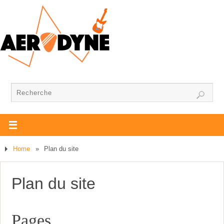
Home
»
Plan du site
Plan du site
Pages