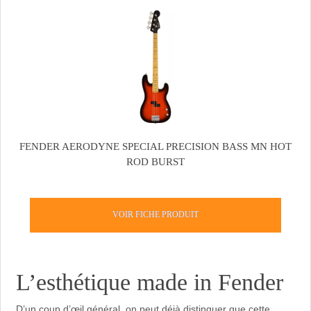
FENDER AERODYNE SPECIAL PRECISION BASS MN HOT
ROD BURST
VOIR FICHE PRODUIT
L’esthétique made in Fender
D’un coup d’œil général, on peut déjà distinguer que cette