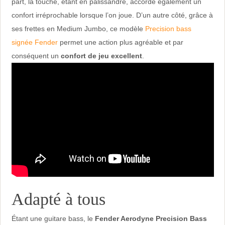
part, la touche, étant en palissandre, accorde également un
confort irréprochable lorsque l’on joue. D’un autre côté, grâce à
ses frettes en Medium Jumbo, ce modèle
Precision bass
signée Fender
permet une action plus agréable et par
conséquent un
confort de jeu excellent
.
Adapté à tous
Étant une guitare bass, le
Fender Aerodyne Precision Bass