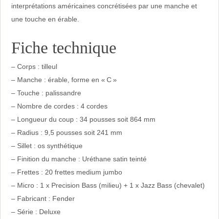
interprétations américaines concrétisées par une manche et
une touche en érable.
Fiche technique
– Corps : tilleul
– Manche : érable, forme en « C »
– Touche : palissandre
– Nombre de cordes : 4 cordes
– Longueur du coup : 34 pousses soit 864 mm
– Radius : 9,5 pousses soit 241 mm
– Sillet : os synthétique
– Finition du manche : Uréthane satin teinté
– Frettes : 20 frettes medium jumbo
– Micro : 1 x Precision Bass (milieu) + 1 x Jazz Bass (chevalet)
– Fabricant : Fender
– Série : Deluxe