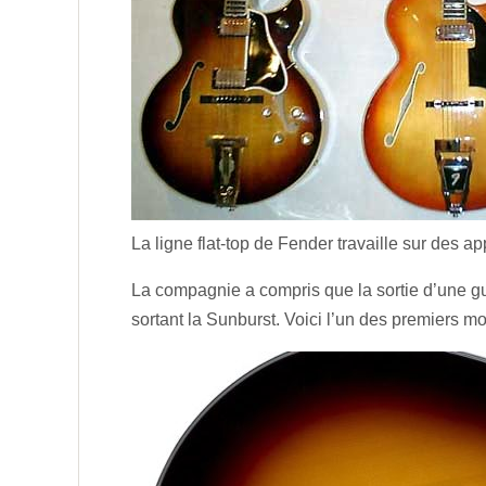
La ligne flat-top de Fender travaille sur des ap
La compagnie a compris que la sortie d’une gu
sortant la Sunburst. Voici l’un des premiers 