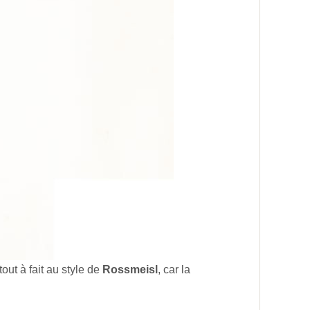
out à fait au style de
Rossmeisl
, car la