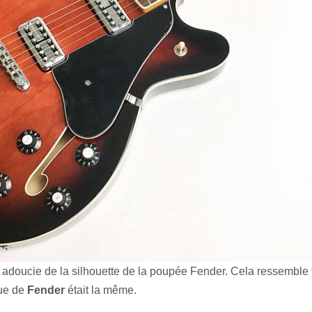
re adoucie de la silhouette de la poupée Fender. Cela ressemble t
que de
Fender
était la même.