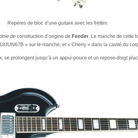
Repères de bloc d’une guitare avec les frettes
phie de construction d’origine de
Fender
. Le manche de cette 
 18JUN67B » sur le manche, et « Cherry » dans la cavité du cor
ux, se prolongent jusqu’à un appui-pouce et un repose-doigt pla