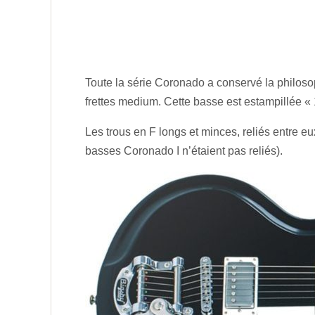
Toute la série Coronado a conservé la philoso
frettes medium. Cette basse est estampillée «
Les trous en F longs et minces, reliés entre e
basses Coronado I n’étaient pas reliés).