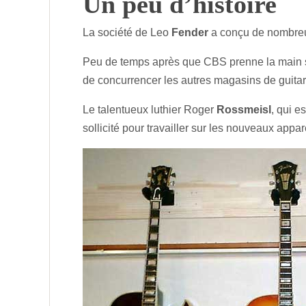
Un peu d’histoire
La société de Leo
Fender
a conçu de nombreux
Peu de temps après que CBS prenne la main sur
de concurrencer les autres magasins de guitar
Le talentueux luthier Roger
Rossmeisl
, qui 
sollicité pour travailler sur les nouveaux appar