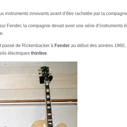
 instruments innovants avant d’être rachetée par la compagn
 Fender, la compagnie devait avoir une série d’instruments éle
e.
est passé de Rickenbacker à
Fender
au début des années 1960, a
eils électriques
thinline
.