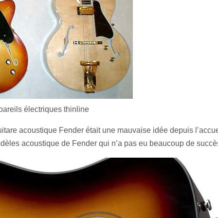
pareils électriques thinline
itare acoustique Fender était une mauvaise idée depuis l’accue
modèles acoustique de Fender qui n’a pas eu beaucoup de succès