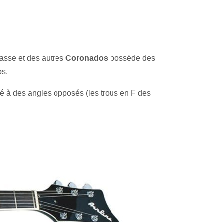
basse et des autres
Coronados
possède des
ps.
cé à des angles opposés (les trous en F des