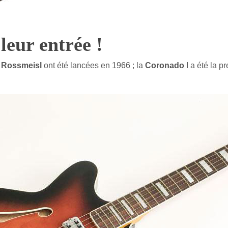
leur entrée !
r
Rossmeisl
ont été lancées en 1966 ; la
Coronado
I a été la p