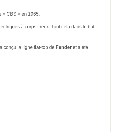
ie « CBS » en 1965.
ctriques à corps creux. Tout cela dans le but
 conçu la ligne flat-top de
Fender
et a été