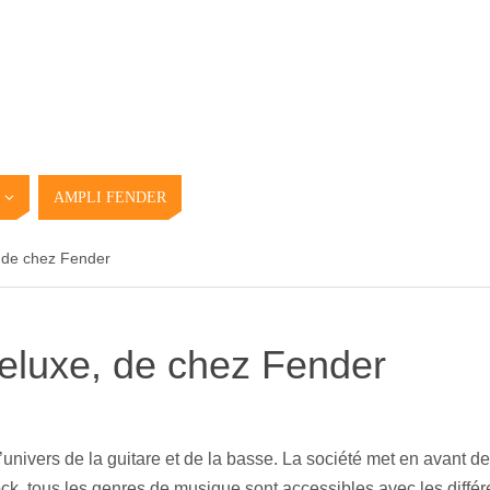
AMPLI FENDER
 de chez Fender
eluxe, de chez Fender
’univers de la guitare et de la basse. La société met en avant 
Rock, tous les genres de musique sont accessibles avec les diff