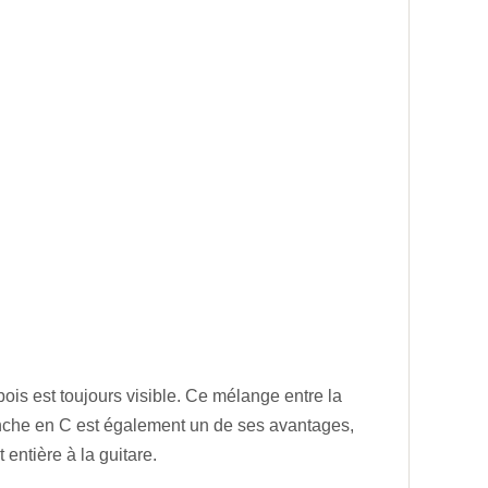
ois est toujours visible. Ce mélange entre la
manche en C est également un de ses avantages,
entière à la guitare.