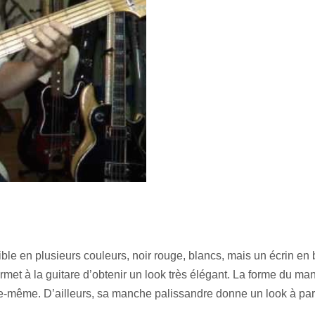
e en plusieurs couleurs, noir rouge, blancs, mais un écrin en b
ermet à la guitare d’obtenir un look très élégant. La forme du 
le-même. D’ailleurs, sa manche palissandre donne un look à part 