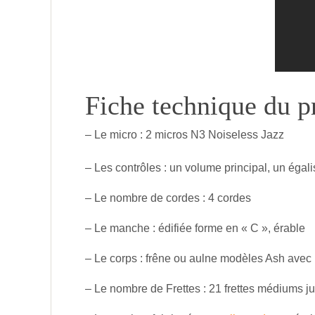
Fiche technique du p
– Le micro : 2 micros N3 Noiseless Jazz
– Les contrôles : un volume principal, un égali
– Le nombre de cordes : 4 cordes
– Le manche : édifiée forme en « C », érable
– Le corps : frêne ou aulne modèles Ash avec u
– Le nombre de Frettes : 21 frettes médiums 