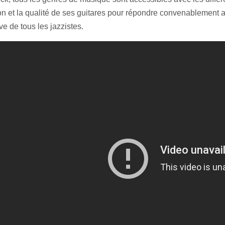
on et la qualité de ses guitares pour répondre convenablement 
e de tous les jazzistes.