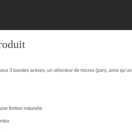
roduit
seur 3 bandes actives, un sélecteur de micros (pan), ainsi qu’un
ne finition naturelle
jumbo