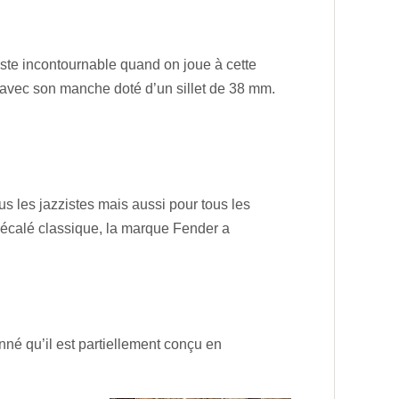
reste incontournable quand on joue à cette
e avec son manche doté d’un sillet de 38 mm.
s les jazzistes mais aussi pour tous les
décalé classique, la marque Fender a
nné qu’il est partiellement conçu en