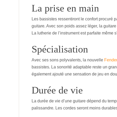
La prise en main
Les bassistes ressentiront le confort procuré p
guitare. Avec son poids assez léger, la guitar
La lutherie de l’instrument est parfaite même s’i
Spécialisation
Avec ses sons polyvalents, la nouvelle
Fender
bassistes. La sonorité adaptable reste un gr
également ajouté une sensation de jeu en douc
Durée de vie
La durée de vie d’une guitare dépend du temps 
palissandre. Les cordes seront moins durable