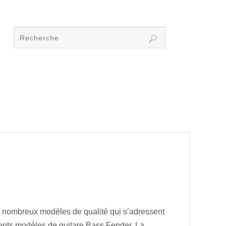
de nombreux modèles de qualité qui s’adressent
érents modèles de guitare Bass Fender. La