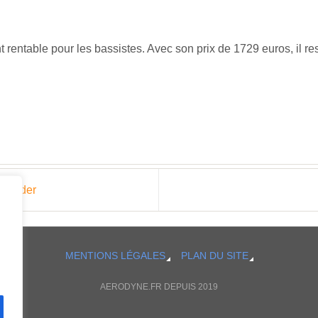
 rentable pour les bassistes. Avec son prix de 1729 euros, il re
 Fender
MENTIONS LÉGALES
PLAN DU SITE
AERODYNE.FR DEPUIS 2019