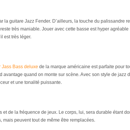
ar la guitare Jazz Fender. D’ailleurs, la touche du palissandre 
e reste très maniable. Jouer avec cette basse est hyper agréabl
l est très léger.
 Jass Bass deluxe
de la marque américaine est parfaite pour tou
and avantage quand on monte sur scène. Avec son style de jazz 
eur et une tonalité puissante.
et de la fréquence de jeux. Le corps, lui, sera durable étant do
s, mais peuvent tout de même être remplacées.