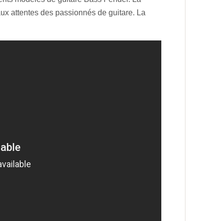
aux attentes des passionnés de guitare. La