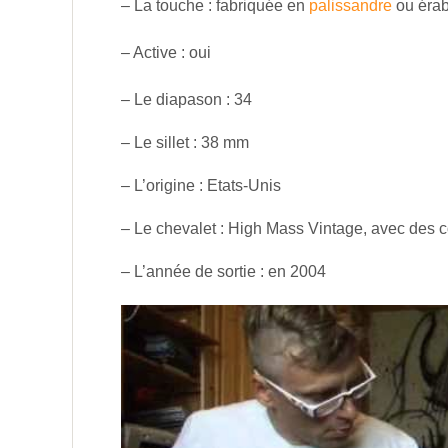
– La touche : fabriquée en
palissa
ndre
ou érab
– Active : oui
– Le diapason : 34
– Le sillet : 38 mm
– L’origine : Etats-Unis
– Le chevalet : High Mass Vintage, avec des c
– L’année de sortie : en 2004