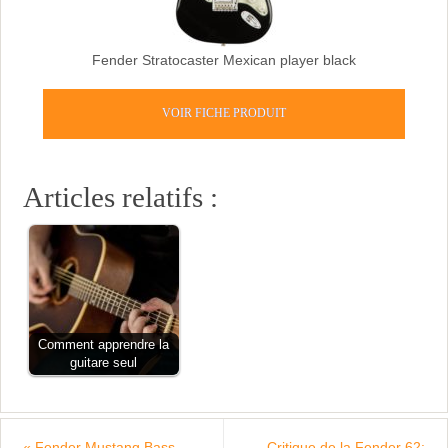
Fender Stratocaster Mexican player black
VOIR FICHE PRODUIT
Articles relatifs :
Comment apprendre la
guitare seul
«
Fender Mustang Bass
Critique de la Fender 62: