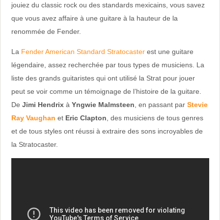
jouiez du classic rock ou des standards mexicains, vous savez
que vous avez affaire à une guitare à la hauteur de la
renommée de Fender.
La
Fender American Standard Stratocaster
est une guitare
légendaire, assez recherchée par tous types de musiciens. La
liste des grands guitaristes qui ont utilisé la Strat pour jouer
peut se voir comme un témoignage de l’histoire de la guitare.
De
Jimi Hendrix
à
Yngwie Malmsteen
, en passant par
Stevie
Ray Vaughan
et
Eric Clapton
, des musiciens de tous genres
et de tous styles ont réussi à extraire des sons incroyables de
la Stratocaster.