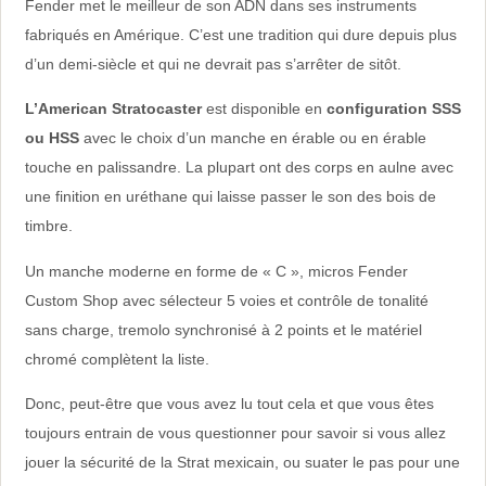
Fender met le meilleur de son ADN dans ses instruments
fabriqués en Amérique. C’est une tradition qui dure depuis plus
d’un demi-siècle et qui ne devrait pas s’arrêter de sitôt.
L’American Stratocaster
est disponible en
configuration SSS
ou HSS
avec le choix d’un manche en érable ou en érable
touche en palissandre. La plupart ont des corps en aulne avec
une finition en uréthane qui laisse passer le son des bois de
timbre.
Un manche moderne en forme de « C », micros Fender
Custom Shop avec sélecteur 5 voies et contrôle de tonalité
sans charge, tremolo synchronisé à 2 points et le matériel
chromé complètent la liste.
Donc, peut-être que vous avez lu tout cela et que vous êtes
toujours entrain de vous questionner pour savoir si vous allez
jouer la sécurité de la Strat mexicain, ou suater le pas pour une