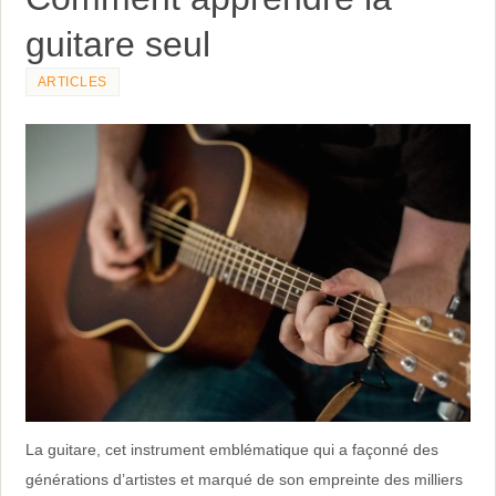
guitare seul
ARTICLES
La guitare, cet instrument emblématique qui a façonné des
générations d’artistes et marqué de son empreinte des milliers