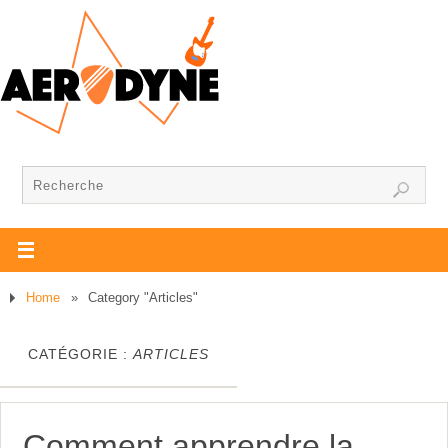
Home
»
Category "Articles"
CATÉGORIE :
ARTICLES
Comment apprendre la