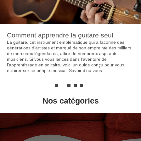
Apprendre à jouer de la musique à 40 ans
Apprendre à jouer de la musique à 40 ans est encore possible.
Il faut trouver l’instrument qui vous convient. Il n’est jamais trop
tard pour apprendre à jouer d’un instrument de musique, que
ce soit pour le plaisir, pour le défi ou pour réaliser un rêve. Vous
pouvez passer d’un...
Nos catégories