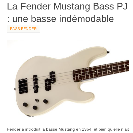
La Fender Mustang Bass PJ
: une basse indémodable
BASS FENDER
Fender a introduit la basse Mustang en 1964, et bien qu’elle n’ait
jamais joui de la notoriété de ses prédécesseurs : Precision et