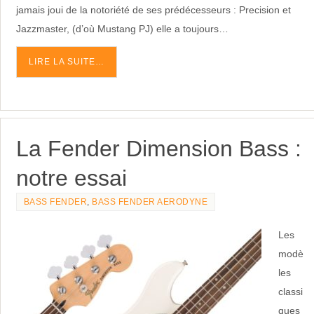
Jazzmaster, (d’où Mustang PJ) elle a toujours…
LIRE LA SUITE…
La Fender Dimension Bass :
notre essai
BASS FENDER
,
BASS FENDER AERODYNE
Les
modè
les
classi
ques