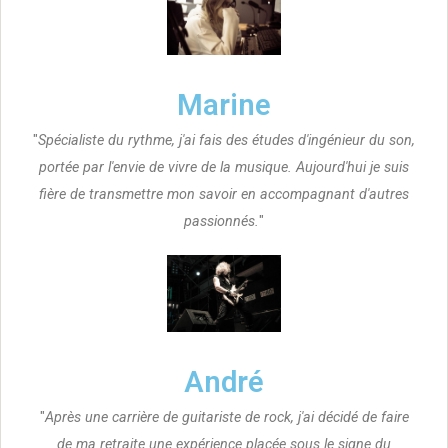
Marine
"
Spécialiste du rythme, j'ai fais des études d'ingénieur du son,
portée par l'envie de vivre de la musique. Aujourd'hui je suis
fière de transmettre mon savoir en accompagnant d'autres
passionnés.
"
André
"
Après une carrière de guitariste de rock, j'ai décidé de faire
de ma retraite une expérience placée sous le signe du