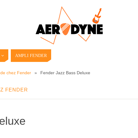
AMPLI FENDER
 de chez Fender
»
Fender Jazz Bass Deluxe
EZ FENDER
eluxe