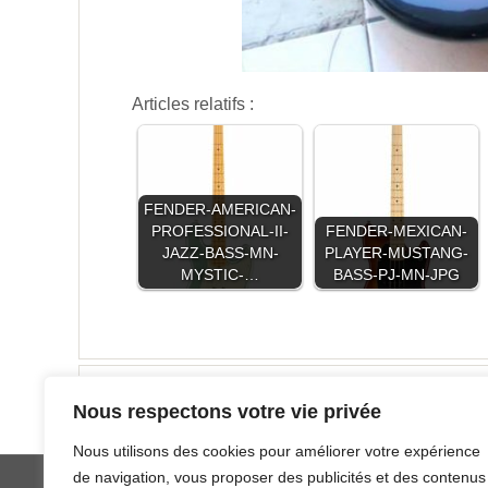
Articles relatifs :
FENDER-AMERICAN-
PROFESSIONAL-II-
FENDER-MEXICAN-
JAZZ-BASS-MN-
PLAYER-MUSTANG-
MYSTIC-…
BASS-PJ-MN-JPG
Fender Jazz Bass Deluxe
Nous respectons votre vie privée
Nous utilisons des cookies pour améliorer votre expérience
de navigation, vous proposer des publicités et des contenus