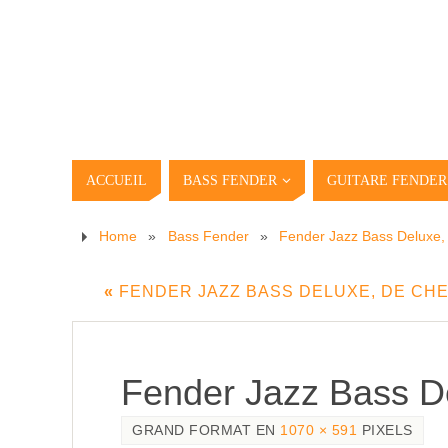
ACCUEIL
BASS FENDER
GUITARE FENDER
Home
»
Bass Fender
»
Fender Jazz Bass Deluxe,
«
FENDER JAZZ BASS DELUXE, DE CH
Fender Jazz Bass D
GRAND FORMAT EN
1070 × 591
PIXELS