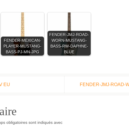
FENDER-JMJ-ROAD-
FENDER-MEXICAN-
WORN-MUSTANG-
PLAYER-MUSTANG-
BASS-RW-DAPHNE-
BASS-PJ-MN-JPG
BLUE
V EU
FENDER-JMJ-ROAD-
aire
ps obligatoires sont indiqués avec