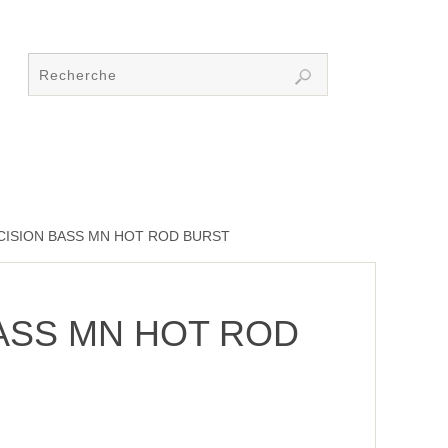
CISION BASS MN HOT ROD BURST
ASS MN HOT ROD