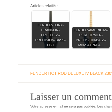
Articles relatifs :
FENDER-TONY-
FRANKLIN-
FENDER-AMERICAN-
FRETLESS-
PERFORMER-
PRECISION-BASS-
PRECISION-BASS-
EBO
MN-SATIN-LA…
FENDER HOT ROD DELUXE IV BLACK 230
Laisser un comment
Votre adresse e-mail ne sera pas publiée.
Les cham