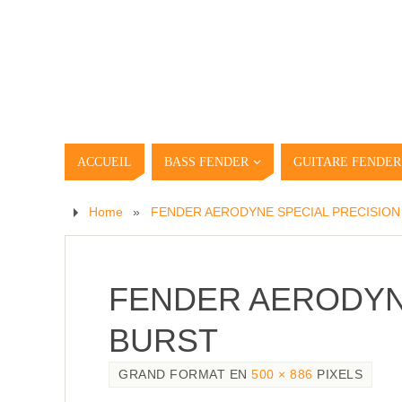
ACCUEIL
BASS FENDER
GUITARE FENDER
Home
»
FENDER AERODYNE SPECIAL PRECISION
FENDER AERODYN
BURST
GRAND FORMAT EN
500 × 886
PIXELS