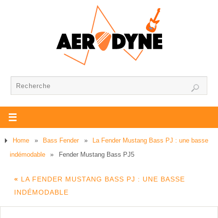
Home
»
Bass Fender
»
La Fender Mustang Bass PJ : une basse
indémodable
»
Fender Mustang Bass PJ5
«
LA FENDER MUSTANG BASS PJ : UNE BASSE
INDÉMODABLE