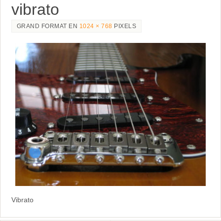
vibrato
GRAND FORMAT EN
1024 × 768
PIXELS
Vibrato