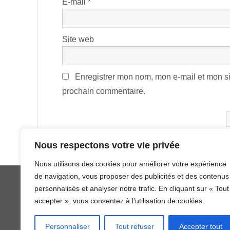
E-mail
*
Site web
Enregistrer mon nom, mon e-mail et mon si
prochain commentaire.
Alternative:
Nous respectons votre vie privée
Nous utilisons des cookies pour améliorer votre expérience
de navigation, vous proposer des publicités et des contenus
personnalisés et analyser notre trafic. En cliquant sur « Tout
accepter », vous consentez à l’utilisation de cookies.
Fièrement propulsé par
Parabola
&
Personnaliser
Tout refuser
Accepter tout