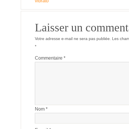
vibrato
Laisser un comment
Votre adresse e-mail ne sera pas publiée.
Les cham
*
Commentaire
*
Nom
*