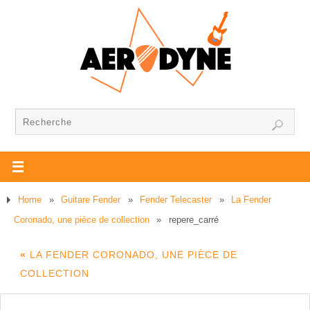
Home
»
Guitare Fender
»
Fender Telecaster
»
La Fender
Coronado, une pièce de collection
»
repere_carré
«
LA FENDER CORONADO, UNE PIÈCE DE
COLLECTION