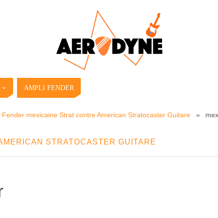
AMPLI FENDER
Fender mexicaine Strat contre American Stratocaster Guitare
»
mex
AMERICAN STRATOCASTER GUITARE
r