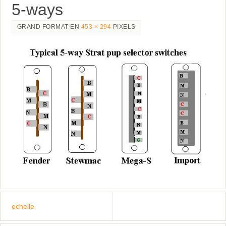
5-ways
GRAND FORMAT EN
453 × 294
PIXELS
echelle