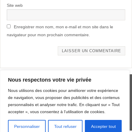
Site web
Enregistrer mon nom, mon e-mail et mon site dans le
navigateur pour mon prochain commentaire.
Alternative:
Nous respectons votre vie privée
MENTIONS LÉGALES
Nous utilisons des cookies pour améliorer votre expérience
PLAN DU SITE
de navigation, vous proposer des publicités et des contenus
personnalisés et analyser notre trafic. En cliquant sur « Tout
AERODYNE.FR DEPUIS 2019
accepter », vous consentez à l’utilisation de cookies.
Fièrement propulsé par
Parabola
&
Personnaliser
Tout refuser
Accepter tout