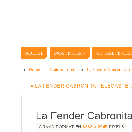
ACCUEIL
BASS FENDER
GUITARE FENDER
Home
»
Guitare Fender
»
La Fender Cabronita Tel
«
LA FENDER CABRONITA TELECASTER 
La Fender Cabronita
GRAND FORMAT EN
3333 × 2945
PIXELS