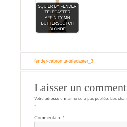
SQUIER BY FENDER
TELECASTER
AFFINITY MN
BUTTERSCOTCH
BLONDE
fender-cabronita-telecaster_3
Laisser un comment
Votre adresse e-mail ne sera pas publiée.
Les cham
*
Commentaire
*