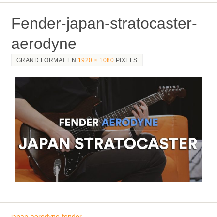
Fender-japan-stratocaster-
aerodyne
GRAND FORMAT EN
1920 × 1080
PIXELS
japan-aerodyne-fender-