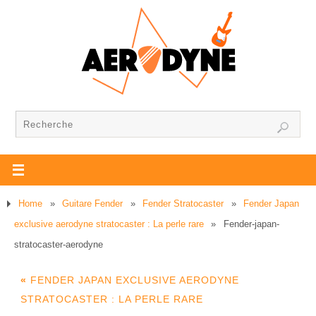
Home
»
Guitare Fender
»
Fender Stratocaster
»
Fender Japan
exclusive aerodyne stratocaster : La perle rare
»
Fender-japan-
stratocaster-aerodyne
«
FENDER JAPAN EXCLUSIVE AERODYNE
STRATOCASTER : LA PERLE RARE