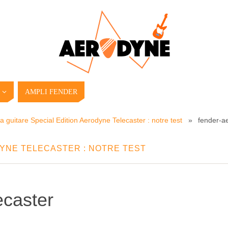
AMPLI FENDER
a guitare Special Edition Aerodyne Telecaster : notre test
»
fender-a
DYNE TELECASTER : NOTRE TEST
ecaster