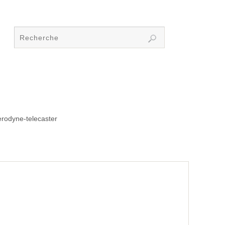
erodyne-telecaster