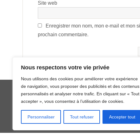
Site web
Enregistrer mon nom, mon e-mail et mon si
prochain commentaire.
Alternative:
Nous respectons votre vie privée
Nous utilisons des cookies pour améliorer votre expérience
de navigation, vous proposer des publicités et des contenus
personnalisés et analyser notre trafic. En cliquant sur « Tout
accepter », vous consentez à l’utilisation de cookies.
Fièrement propulsé par
Parabola
&
Personnaliser
Tout refuser
Accepter tout