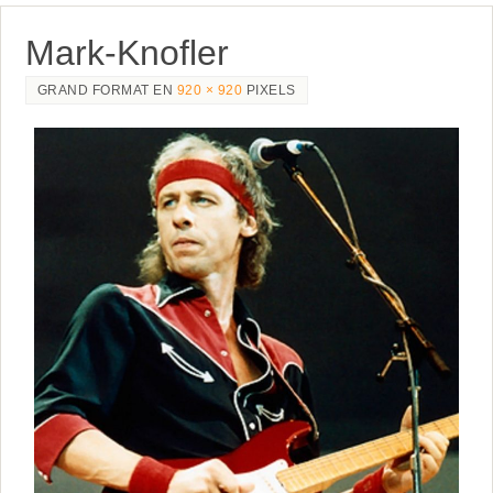
Mark-Knofler
GRAND FORMAT EN
920 × 920
PIXELS