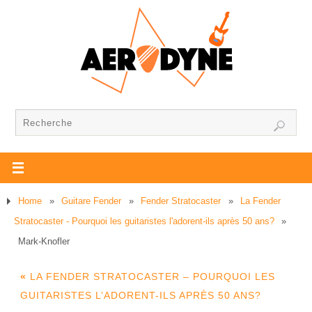
Home
»
Guitare Fender
»
Fender Stratocaster
»
La Fender
Stratocaster - Pourquoi les guitaristes l'adorent-ils après 50 ans?
»
Mark-Knofler
«
LA FENDER STRATOCASTER – POURQUOI LES
GUITARISTES L’ADORENT-ILS APRÈS 50 ANS?