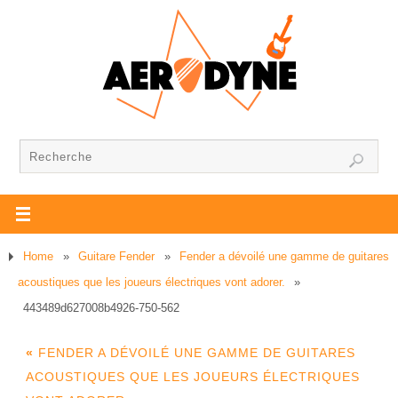
Home
»
Guitare Fender
»
Fender a dévoilé une gamme de guitares
acoustiques que les joueurs électriques vont adorer.
»
443489d627008b4926-750-562
«
FENDER A DÉVOILÉ UNE GAMME DE GUITARES
ACOUSTIQUES QUE LES JOUEURS ÉLECTRIQUES