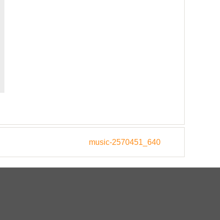
music-2570451_640