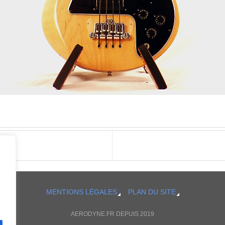
MENTIONS LÉGALES
PLAN DU SITE
AERODYNE.FR DEPUIS 2019