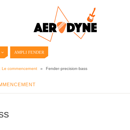
AMPLI FENDER
s : Le commencement
»
Fender-precision-bass
COMMENCEMENT
ss