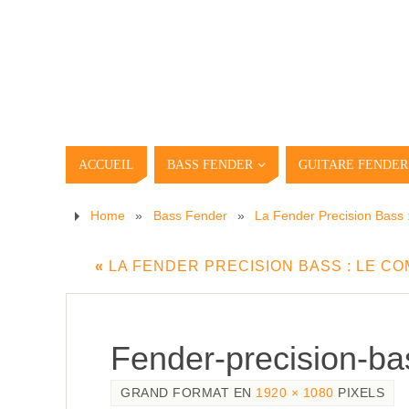
ACCUEIL
BASS FENDER
GUITARE FENDER
Home
»
Bass Fender
»
La Fender Precision Bas
«
LA FENDER PRECISION BASS : LE 
Fender-precision-ba
GRAND FORMAT EN
1920 × 1080
PIXELS