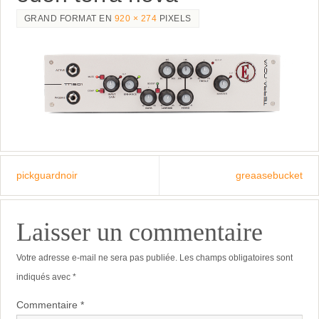
GRAND FORMAT EN
920 × 274
PIXELS
pickguardnoir
greaasebucket
Laisser un commentaire
Votre adresse e-mail ne sera pas publiée.
Les champs obligatoires sont
indiqués avec
*
Commentaire
*