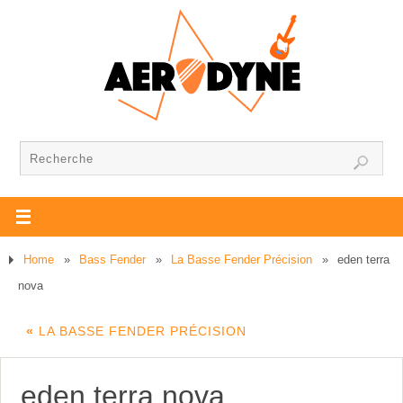
Home
»
Bass Fender
»
La Basse Fender Précision
»
eden terra
nova
«
LA BASSE FENDER PRÉCISION
eden terra nova