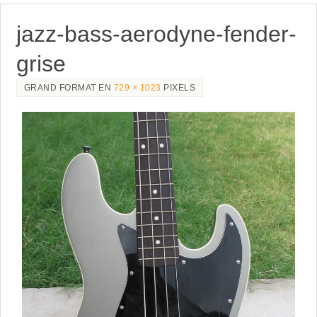
jazz-bass-aerodyne-fender-
grise
GRAND FORMAT EN
729 × 1023
PIXELS