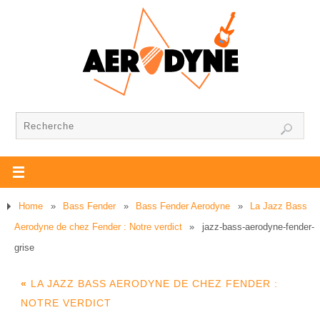
Home
»
Bass Fender
»
Bass Fender Aerodyne
»
La Jazz Bass
Aerodyne de chez Fender : Notre verdict
»
jazz-bass-aerodyne-fender-
grise
«
LA JAZZ BASS AERODYNE DE CHEZ FENDER :
NOTRE VERDICT