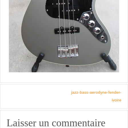
jazz-bass-aerodyne-fender-
ivoire
Laisser un commentaire