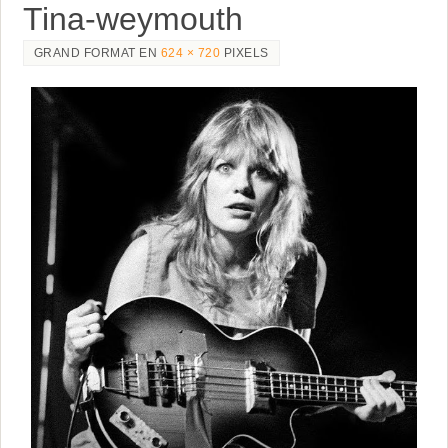
Tina-weymouth
GRAND FORMAT EN
624 × 720
PIXELS