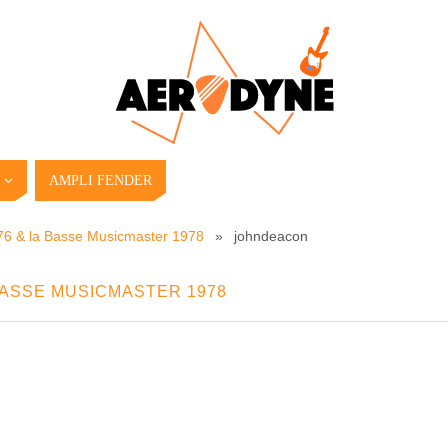
AMPLI FENDER
6 & la Basse Musicmaster 1978
»
johndeacon
BASSE MUSICMASTER 1978