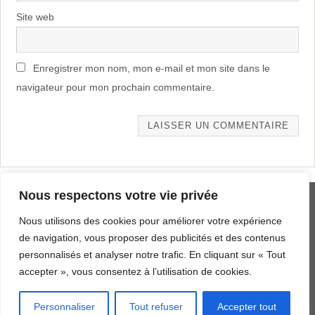
Site web
Enregistrer mon nom, mon e-mail et mon site dans le
navigateur pour mon prochain commentaire.
Alternative:
Nous respectons votre vie privée
MENTIONS LÉGALES
Nous utilisons des cookies pour améliorer votre expérience
PLAN DU SITE
de navigation, vous proposer des publicités et des contenus
personnalisés et analyser notre trafic. En cliquant sur « Tout
AERODYNE.FR DEPUIS 2019
accepter », vous consentez à l’utilisation de cookies.
Fièrement propulsé par
Parabola
&
Personnaliser
Tout refuser
Accepter tout