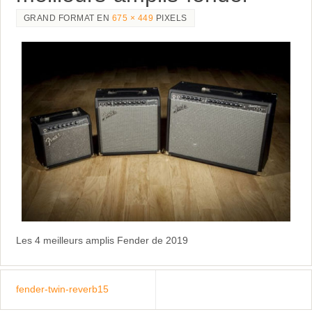
GRAND FORMAT EN
675 × 449
PIXELS
Les 4 meilleurs amplis Fender de 2019
fender-twin-reverb15