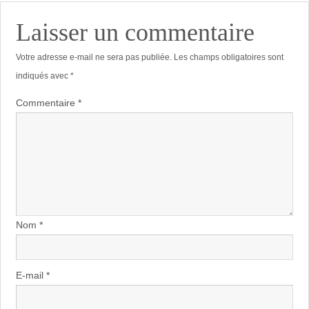
Laisser un commentaire
Votre adresse e-mail ne sera pas publiée.
Les champs obligatoires sont
indiqués avec
*
Commentaire
*
Nom
*
E-mail
*