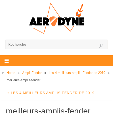
Home
»
Ampli Fender
»
Les 4 meilleurs amplis Fender de 2019
»
meilleurs-amplis-fender
«
LES 4 MEILLEURS AMPLIS FENDER DE 2019
meilleurs-amplis-fender