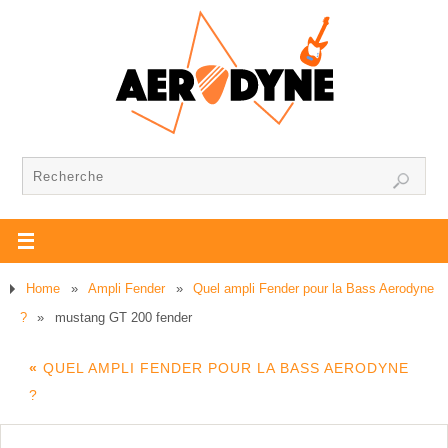
Home
»
Ampli Fender
»
Quel ampli Fender pour la Bass Aerodyne
?
»
mustang GT 200 fender
«
QUEL AMPLI FENDER POUR LA BASS AERODYNE
?