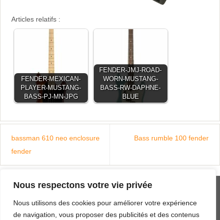
Articles relatifs :
FENDER-JMJ-ROAD-
FENDER-MEXICAN-
WORN-MUSTANG-
PLAYER-MUSTANG-
BASS-RW-DAPHNE-
BASS-PJ-MN-JPG
BLUE
bassman 610 neo enclosure
Bass rumble 100 fender
fender
Nous respectons votre vie privée
MENTIONS LÉGALES
Nous utilisons des cookies pour améliorer votre expérience
PLAN DU SITE
de navigation, vous proposer des publicités et des contenus