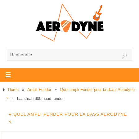
Home
»
Ampli Fender
»
Quel ampli Fender pour la Bass Aerodyne
?
»
bassman 800 head fender
«
QUEL AMPLI FENDER POUR LA BASS AERODYNE
?