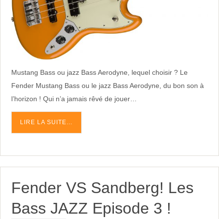
Mustang Bass ou jazz Bass Aerodyne, lequel choisir ? Le
Fender Mustang Bass ou le jazz Bass Aerodyne, du bon son à
l’horizon ! Qui n’a jamais rêvé de jouer…
LIRE LA SUITE…
Fender VS Sandberg! Les
Bass JAZZ Episode 3 !