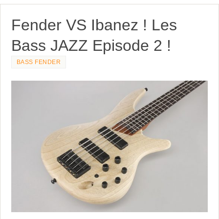
Fender VS Ibanez ! Les
Bass JAZZ Episode 2 !
BASS FENDER